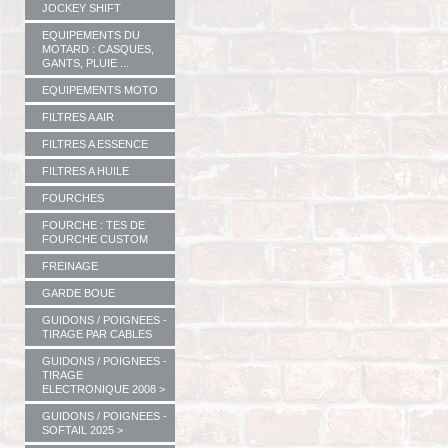
JOCKEY SHIFT
EQUIPEMENTS DU
MOTARD : CASQUES,
GANTS, PLUIE ...
EQUIPEMENTS MOTO
FILTRES A AIR
FILTRES A ESSENCE
FILTRES A HUILE
FOURCHES
FOURCHE : TES DE
FOURCHE CUSTOM
FREINAGE
GARDE BOUE
GUIDONS / POIGNEES -
TIRAGE PAR CABLES
GUIDONS / POIGNEES -
TIRAGE
ELECTRONIQUE 2008 >
GUIDONS / POIGNEES -
SOFTAIL 2025 >