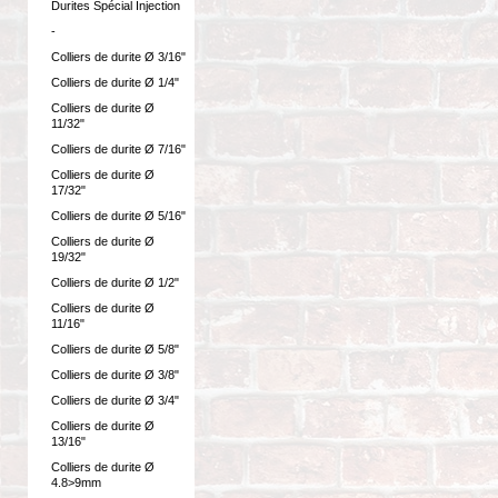
Durites Spécial Injection
-
Colliers de durite Ø 3/16"
Colliers de durite Ø 1/4"
Colliers de durite Ø
11/32"
Colliers de durite Ø 7/16"
Colliers de durite Ø
17/32"
Colliers de durite Ø 5/16"
Colliers de durite Ø
19/32"
Colliers de durite Ø 1/2"
Colliers de durite Ø
11/16"
Colliers de durite Ø 5/8"
Colliers de durite Ø 3/8"
Colliers de durite Ø 3/4"
Colliers de durite Ø
13/16"
Colliers de durite Ø
4.8>9mm