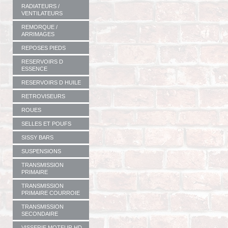
RADIATEURS /
VENTILATEURS
REMORQUE /
ARRIMAGES
REPOSES PIEDS
RESERVOIRS D
ESSENCE
RESERVOIRS D HUILE
RETROVISEURS
ROUES
SELLES ET POUFS
SISSY BARS
SUSPENSIONS
TRANSMISSION
PRIMAIRE
TRANSMISSION
PRIMAIRE COURROIE
TRANSMISSION
SECONDAIRE
VISSERIE MOTEUR HD