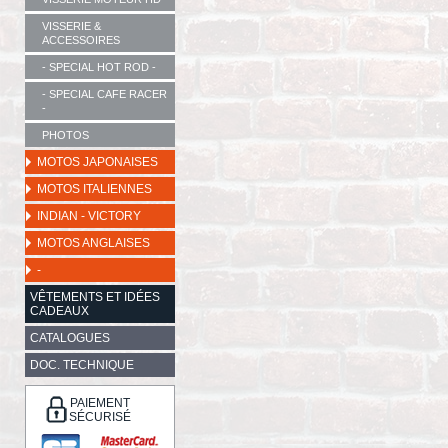
VISSERIE &
ACCESSOIRES
- SPECIAL HOT ROD -
- SPECIAL CAFE RACER
-
PHOTOS
MOTOS JAPONAISES
MOTOS ITALIENNES
INDIAN - VICTORY
MOTOS ANGLAISES
-
VÊTEMENTS ET IDÉES
CADEAUX
CATALOGUES
DOC. TECHNIQUE
PAIEMENT
SÉCURISÉ