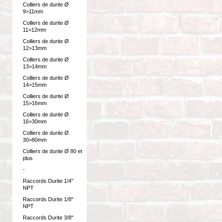
Colliers de durite Ø
9>11mm
Colliers de durite Ø
11>12mm
Colliers de durite Ø
12>13mm
Colliers de durite Ø
13>14mm
Colliers de durite Ø
14>15mm
Colliers de durite Ø
15>16mm
Colliers de durite Ø
16>30mm
Colliers de durite Ø
30>80mm
Colliers de durite Ø 80 et
plus
-
Raccords Durite 1/4"
NPT
Raccords Durite 1/8"
NPT
Raccords Durite 3/8"