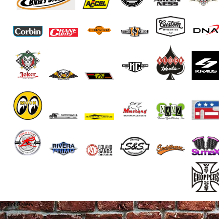
End of Gallery