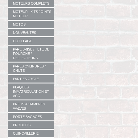
MOTEURS COMPLETS
MOTEUR : KITS JOINTS
MOTEUR
MOTOS
NOUVEAUTES
OUTILLAGE
PARE BRISE / TETE DE
FOURCHE /
DEFLECTEURS
PARES CYLINDRES /
CHUTE
PARTIES CYCLE
PLAQUES
IMMATRICULATION ET
ACC
PNEUS /CHAMBRES
/VALVES
PORTE BAGAGES
PRODUITS
QUINCAILLERIE