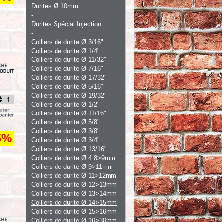
Durites Ø 10mm
-
Durites Spécial Injection
-
Colliers de durite Ø 3/16"
Colliers de durite Ø 1/4"
Colliers de durite Ø 11/32"
Colliers de durite Ø 7/16"
Colliers de durite Ø 17/32"
Colliers de durite Ø 5/16"
Colliers de durite Ø 19/32"
Colliers de durite Ø 1/2"
Colliers de durite Ø 11/16"
Colliers de durite Ø 5/8"
Colliers de durite Ø 3/8"
5%
Colliers de durite Ø 3/4"
Colliers de durite Ø 13/16"
Colliers de durite Ø 4.8>9mm
Colliers de durite Ø 9>11mm
Colliers de durite Ø 11>12mm
Colliers de durite Ø 12>13mm
Colliers de durite Ø 13>14mm
Colliers de durite Ø 14>15mm
Colliers de durite Ø 15>16mm
Colliers de durite Ø 16>30mm