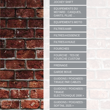
JOCKEY SHIFT
EQUIPEMENTS DU
MOTARD : CASQUES,
GANTS, PLUIE ...
EQUIPEMENTS MOTO
FILTRES A AIR
FILTRES A ESSENCE
FILTRES A HUILE
FOURCHES
FOURCHE : TES DE
FOURCHE CUSTOM
FREINAGE
GARDE BOUE
GUIDONS / POIGNEES -
TIRAGE PAR CABLES
GUIDONS / POIGNEES -
TIRAGE
ELECTRONIQUE 2008 >
GUIDONS / POIGNEES -
SOFTAIL 2025 >