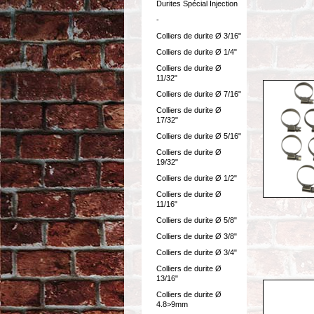
Durites Spécial Injection
-
Colliers de durite Ø 3/16"
Colliers de durite Ø 1/4"
Colliers de durite Ø
11/32"
Colliers de durite Ø 7/16"
Colliers de durite Ø
17/32"
Colliers de durite Ø 5/16"
Colliers de durite Ø
19/32"
Colliers de durite Ø 1/2"
Colliers de durite Ø
11/16"
Colliers de durite Ø 5/8"
Colliers de durite Ø 3/8"
Colliers de durite Ø 3/4"
Colliers de durite Ø
13/16"
Colliers de durite Ø
4.8>9mm