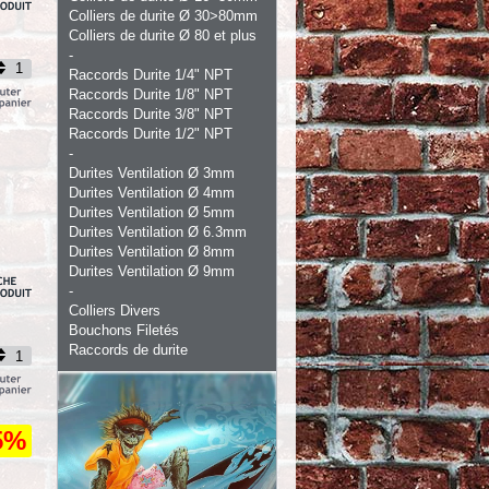
Colliers de durite Ø 30>80mm
Colliers de durite Ø 80 et plus
-
Raccords Durite 1/4" NPT
Raccords Durite 1/8" NPT
Raccords Durite 3/8" NPT
Raccords Durite 1/2" NPT
-
Durites Ventilation Ø 3mm
Durites Ventilation Ø 4mm
Durites Ventilation Ø 5mm
Durites Ventilation Ø 6.3mm
Durites Ventilation Ø 8mm
Durites Ventilation Ø 9mm
-
Colliers Divers
Bouchons Filetés
Raccords de durite
5%