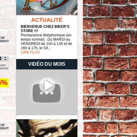
ACTUALITÉ
BIENVENUE CHEZ BIKER'S
STORE !!!
Permanence téléphonique (en
temps normal) : Du MARDI au
VENDREDI de 10h à 13h et de
16h à 17h, le SA...
LIRE PLUS
VIDÉO DU MOIS
5%