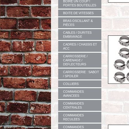
BOIRE UN COUP !
PORTES BOUTEILLES
BOITE DE VITESSES
BRAS OSCILLANT &
PIÈCES
CABLES / DURITES
EMBRAYAGE
CADRES / CHASSIS ET
ACC
CARROSSERIE /
CARENAGE /
DEFLECTEURS
CARROSSERIE : SABOT
/ SPOILER
COLLIERS
COMMANDES
AVANCEES
COMMANDES
CENTRALES
COMMANDES
RECULEES
COMMANDES