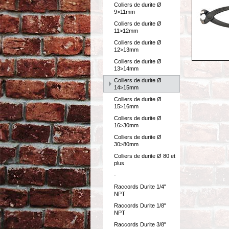
Colliers de durite Ø
9>11mm
Colliers de durite Ø
11>12mm
Colliers de durite Ø
12>13mm
Colliers de durite Ø
13>14mm
Colliers de durite Ø
14>15mm
Colliers de durite Ø
15>16mm
Colliers de durite Ø
16>30mm
Colliers de durite Ø
30>80mm
Colliers de durite Ø 80 et
plus
-
Raccords Durite 1/4"
NPT
Raccords Durite 1/8"
NPT
Raccords Durite 3/8"