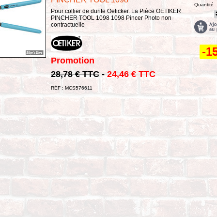
Quantité
Pour collier de durite Oeticker. La Pièce OETIKER
PINCHER TOOL 1098 1098 Pincer Photo non
contractuelle
-1
Promotion
28,78 € TTC
-
24,46 € TTC
RÉF : MCS576611