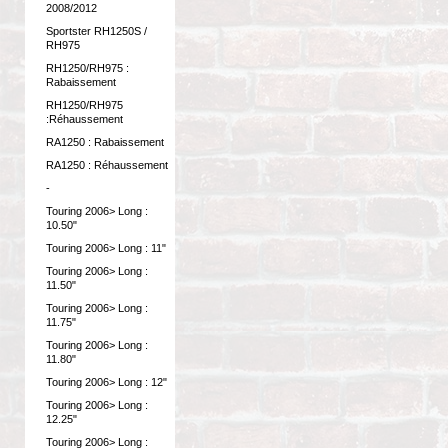
2008/2012
Sportster RH1250S /
RH975
RH1250/RH975 :
Rabaissement
RH1250/RH975
:Réhaussement
RA1250 : Rabaissement
RA1250 : Réhaussement
-
Touring 2006> Long :
10.50"
Touring 2006> Long : 11"
Touring 2006> Long :
11.50"
Touring 2006> Long :
11.75"
Touring 2006> Long :
11.80"
Touring 2006> Long : 12"
Touring 2006> Long :
12.25"
Touring 2006> Long :