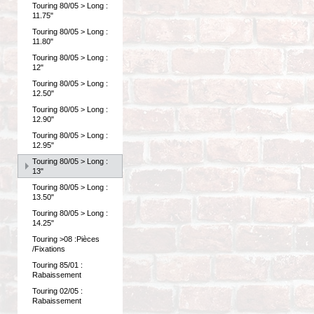
Touring 80/05 > Long :
11.75"
Touring 80/05 > Long :
11.80"
Touring 80/05 > Long :
12"
Touring 80/05 > Long :
12.50"
Touring 80/05 > Long :
12.90"
Touring 80/05 > Long :
12.95"
Touring 80/05 > Long :
13"
Touring 80/05 > Long :
13.50"
Touring 80/05 > Long :
14.25"
Touring >08 :Pièces
/Fixations
Touring 85/01 :
Rabaissement
Touring 02/05 :
Rabaissement