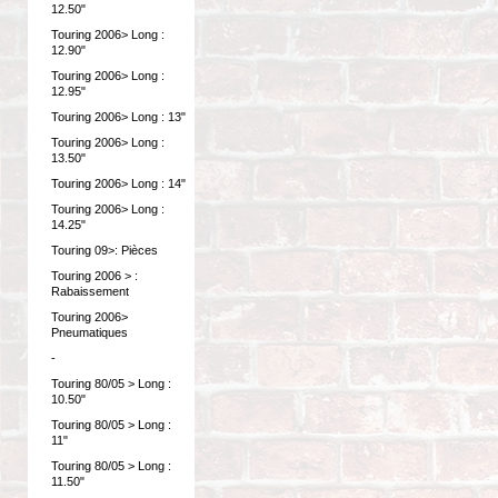
12.50"
Touring 2006> Long :
12.90"
Touring 2006> Long :
12.95"
Touring 2006> Long : 13"
Touring 2006> Long :
13.50"
Touring 2006> Long : 14"
Touring 2006> Long :
14.25"
Touring 09>: Pièces
Touring 2006 > :
Rabaissement
Touring 2006>
Pneumatiques
-
Touring 80/05 > Long :
10.50"
Touring 80/05 > Long :
11"
Touring 80/05 > Long :
11.50"