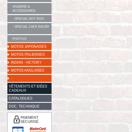
VISSERIE &
ACCESSOIRES
- SPECIAL HOT ROD -
- SPECIAL CAFE RACER
-
PHOTOS
MOTOS JAPONAISES
MOTOS ITALIENNES
INDIAN - VICTORY
MOTOS ANGLAISES
-
VÊTEMENTS ET IDÉES
CADEAUX
CATALOGUES
DOC. TECHNIQUE
PAIEMENT
SÉCURISÉ