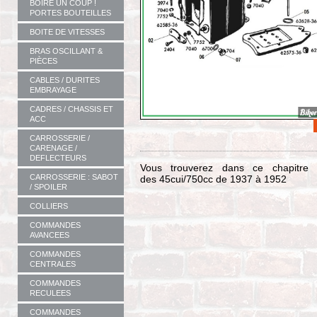
BOIRE UN COUP !
PORTES BOUTEILLES
BOITE DE VITESSES
BRAS OSCILLANT &
PIÈCES
CABLES / DURITES
EMBRAYAGE
CADRES / CHASSIS ET
ACC
CARROSSERIE /
CARENAGE /
DEFLECTEURS
Vous trouverez dans ce chapitre l
CARROSSERIE : SABOT
des 45cui/750cc de 1937 à 1952
/ SPOILER
COLLIERS
COMMANDES
AVANCEES
COMMANDES
CENTRALES
COMMANDES
RECULEES
COMMANDES