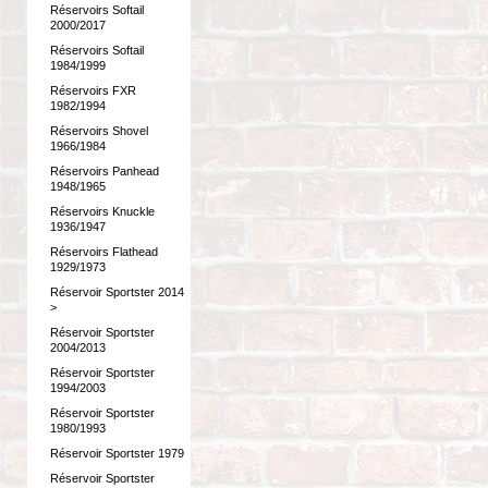
Réservoirs Softail
2000/2017
Réservoirs Softail
1984/1999
Réservoirs FXR
1982/1994
Réservoirs Shovel
1966/1984
Réservoirs Panhead
1948/1965
Réservoirs Knuckle
1936/1947
Réservoirs Flathead
1929/1973
Réservoir Sportster 2014
>
Réservoir Sportster
2004/2013
Réservoir Sportster
1994/2003
Réservoir Sportster
1980/1993
Réservoir Sportster 1979
Réservoir Sportster