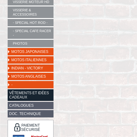
VISSERIE MOTEUR HD
VISSERIE &
ACCESSOIRES
- SPECIAL HOT ROD -
- SPECIAL CAFE RACER
-
PHOTOS
MOTOS JAPONAISES
MOTOS ITALIENNES
INDIAN - VICTORY
MOTOS ANGLAISES
-
VÊTEMENTS ET IDÉES
CADEAUX
CATALOGUES
DOC. TECHNIQUE
PAIEMENT
SÉCURISÉ