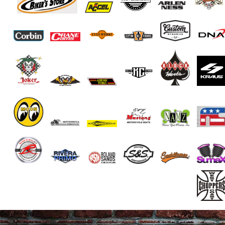
End of Gallery