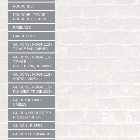
FOURCHES
FOURCHE : TES DE
FOURCHE CUSTOM
FREINAGE
GARDE BOUE
GUIDONS / POIGNEES -
TIRAGE PAR CABLES
GUIDONS / POIGNEES -
TIRAGE
ELECTRONIQUE 2008 >
GUIDONS / POIGNEES -
SOFTAIL 2025 >
GUIDONS / POIGNEES -
FLHXSE/FLTRXSE 2023>
GUIDON KIT AVEC
CÂBLES
GUIDON / SPORTSTER
RH1250S / RH975
GUIDON : RISERS
GUIDON : COMMANDES