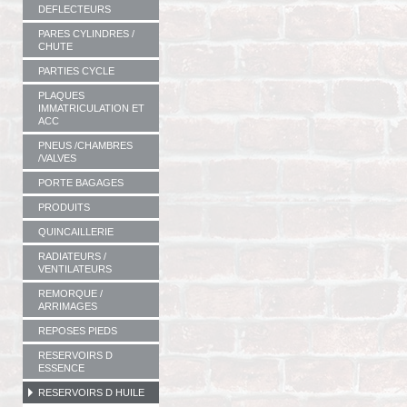
DEFLECTEURS
PARES CYLINDRES /
CHUTE
PARTIES CYCLE
PLAQUES
IMMATRICULATION ET
ACC
PNEUS /CHAMBRES
/VALVES
PORTE BAGAGES
PRODUITS
QUINCAILLERIE
RADIATEURS /
VENTILATEURS
REMORQUE /
ARRIMAGES
REPOSES PIEDS
RESERVOIRS D
ESSENCE
RESERVOIRS D HUILE