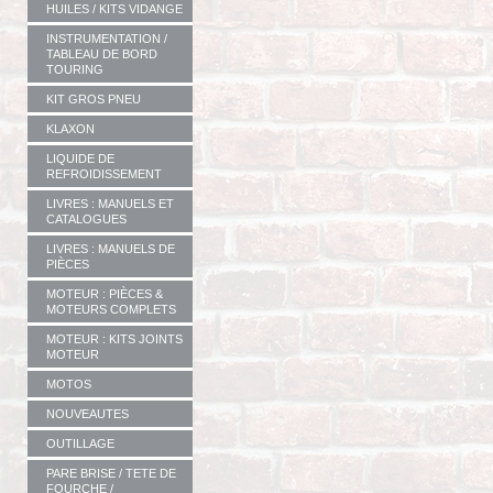
HUILES / KITS VIDANGE
INSTRUMENTATION /
TABLEAU DE BORD
TOURING
KIT GROS PNEU
KLAXON
LIQUIDE DE
REFROIDISSEMENT
LIVRES : MANUELS ET
CATALOGUES
LIVRES : MANUELS DE
PIÈCES
MOTEUR : PIÈCES &
MOTEURS COMPLETS
MOTEUR : KITS JOINTS
MOTEUR
MOTOS
NOUVEAUTES
OUTILLAGE
PARE BRISE / TETE DE
FOURCHE /