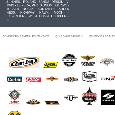
& HINES, ROLAND SANDS DESIGN, V-
TWIN - LE PERA, PARTS UNLIMITED, S&S -
TUCKER ROCKY, KURYAKYN, ARLEN
NESS, HIGHWAY HAWK, MOON -
EASYRIDERS, WEST COAST CHOPPERS,
...
CONDITIONS GÉNÉRALES DE VENTE
QUI SOMMES-NOUS ?
MENTIONS LÉGALE