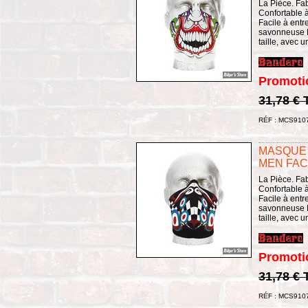
La Pièce. Fa
Confortable à 
Facile à entret
savonneuse L
taille, avec 
Promoti
31,78 €
RÉF : MCS910
MASQUE 
MEN FAC
La Pièce. Fa
Confortable à 
Facile à entret
savonneuse L
taille, avec 
Promoti
31,78 €
RÉF : MCS910