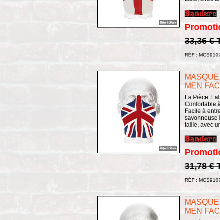
Promoti
33,36 €
RÉF : MCS910
MASQUE 
MEN FAC
La Pièce. Fa
Confortable à 
Facile à entret
savonneuse L
taille, avec 
Promoti
31,78 €
RÉF : MCS910
MASQUE 
MEN FAC