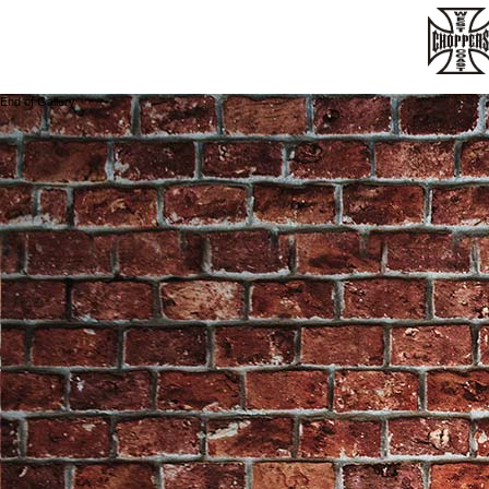
End of Gallery