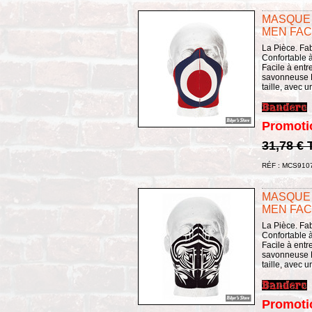
MASQUE 
MEN FAC
La Pièce. Fa
Confortable à 
Facile à entret
savonneuse L
taille, avec 
Promoti
31,78 €
RÉF : MCS910
MASQUE 
MEN FAC
La Pièce. Fa
Confortable à 
Facile à entret
savonneuse L
taille, avec 
Promoti