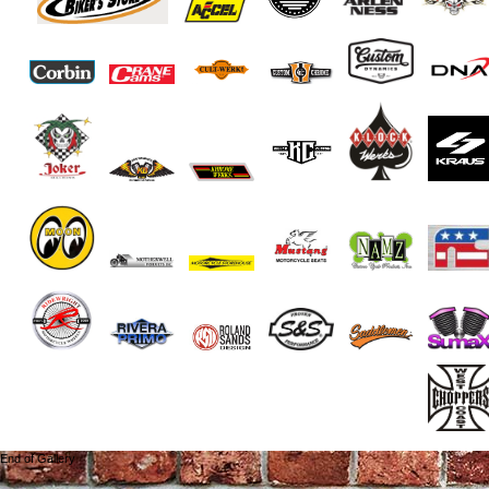
End of Gallery