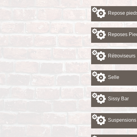
Repose pied
Reposes Pie
Rétroviseurs
Selle
Sissy Bar
Suspensions