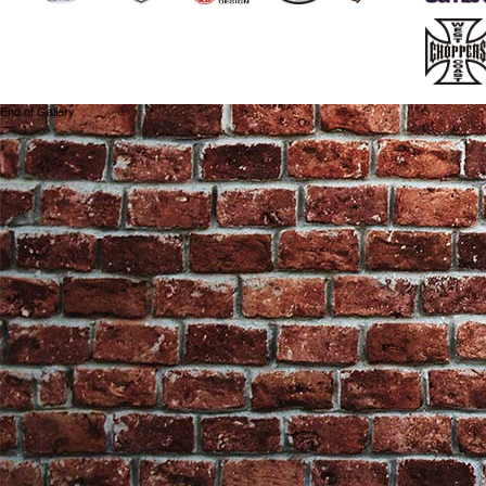
End of Gallery