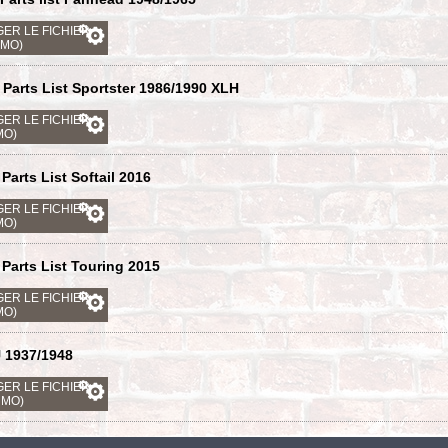
ER LE FICHIER
 MO)
- Parts List Sportster 1986/1990 XLH
ER LE FICHIER
MO)
Parts List Softail 2016
ER LE FICHIER
MO)
Parts List Touring 2015
ER LE FICHIER
MO)
U 1937/1948
ER LE FICHIER
8 MO)