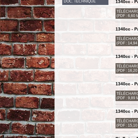
DOC. TECHNIQUE
1340cc - P
TÉLÉCHARG
(PDF : 6,60 
1340cc - P
TÉLÉCHARG
(PDF : 14,9
1340cc - Pa
TÉLÉCHARG
(PDF : 16,2
1340cc - P
TÉLÉCHARG
(PDF : 9,89 
1340cc - P
TÉLÉCHARG
(PDF : 15,1