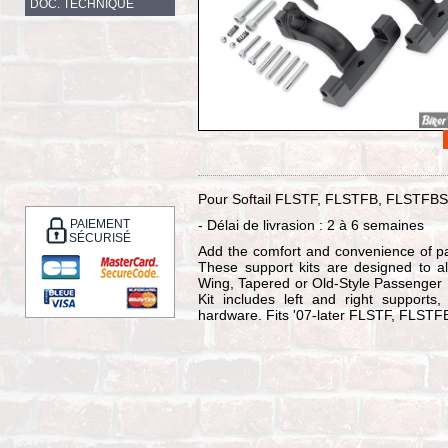
DOC. TECHNIQUE
Pour Softail FLSTF, FLSTFB, FLSTFBS, 
PAIEMENT
- Délai de livrasion : 2 à 6 semaines
SÉCURISÉ
Add the comfort and convenience of pa
These support kits are designed to all
Wing, Tapered or Old-Style Passenger F
Kit includes left and right supports
hardware. Fits '07-later FLSTF, FLST