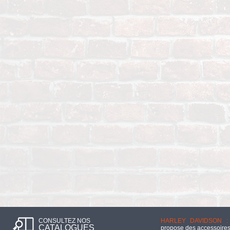
CONSULTEZ NOS
HARLEY DAVIDSON :
CATALOGUES
propose des accessoires