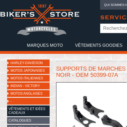
QUI SOMMES-
SERVIC
MARQUES MOTO
VÊTEMENTS GOODIES
NO
HARLEY-DAVIDSON
SUPPORTS DE MARCHES P
MOTOS JAPONAISES
NOIR - OEM 50399-07A
MOTOS ITALIENNES
INDIAN - VICTORY
MOTOS ANGLAISES
-
VÊTEMENTS ET IDÉES
CADEAUX
CATALOGUES