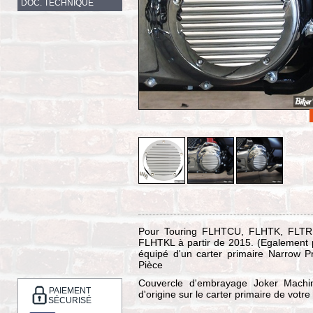
DOC. TECHNIQUE
Pour Touring FLHTCU, FLHTK, FLTR
FLHTKL à partir de 2015. (Egalement p
équipé d'un carter primaire Narrow
Pièce
Couvercle d'embrayage Joker Machin
PAIEMENT
d'origine sur le carter primaire de votr
SÉCURISÉ