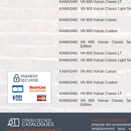
KAWASAKI
VN 900 Vulcan Classic LT
KAWASAKI
VN 900 Vulcan Classic Light To
KAWASAKI
VN 900 Vulcan Classic
KAWASAKI
VN 900 Vulcan Custom
KAWASAKI
VN 900 Vulcan Classic Spe
Edition
KAWASAKI
VN 900 Vulcan Classic LT
KAWASAKI
VN 900 Vulcan Classic Light To
KAWASAKI
VN 900 Vulcan Classic
PAIEMENT
SÉCURISÉ
KAWASAKI
VN 900 Vulcan Custom
KAWASAKI
VN 900 Vulcan Classic LT
KAWASAKI
VN 900 Vulcan Classic Spe
Edition
CONSULTEZ NOS
HARLEY DAVIDSON :
CATALOGUES
propose des accessoires
remplacement pour 
PLUS DE 900 000 RÉFÉRENCES :