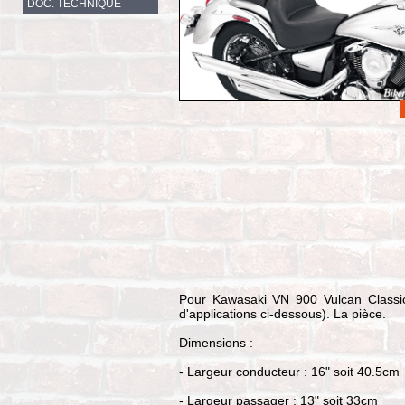
DOC. TECHNIQUE
Pour Kawasaki VN 900 Vulcan Classic
d'applications ci-dessous). La pièce.
Dimensions :
- Largeur conducteur : 16" soit 40.5cm
- Largeur passager : 13" soit 33cm