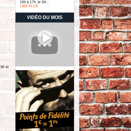
16h à 17h, le SA...
LIRE PLUS
VIDÉO DU MOIS
-36 et