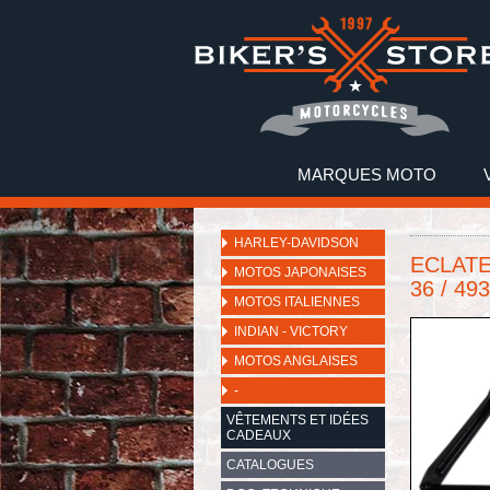
MARQUES MOTO
HARLEY-DAVIDSON
ECLATE
MOTOS JAPONAISES
36 / 49
MOTOS ITALIENNES
INDIAN - VICTORY
MOTOS ANGLAISES
-
VÊTEMENTS ET IDÉES
CADEAUX
CATALOGUES