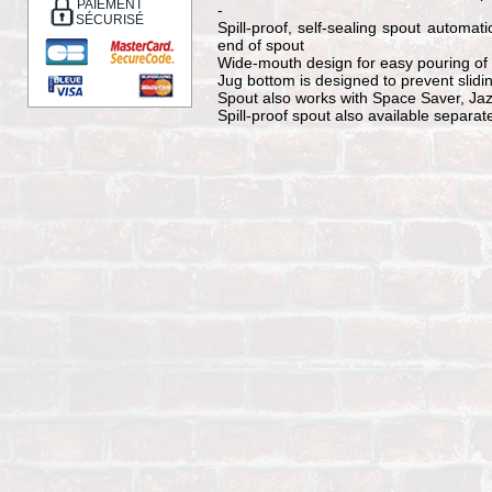
PAIEMENT
-
SÉCURISÉ
Spill-proof, self-sealing spout automatic
end of spout
Wide-mouth design for easy pouring of a
Jug bottom is designed to prevent slidin
Spout also works with Space Saver, Jaz
Spill-proof spout also available separat