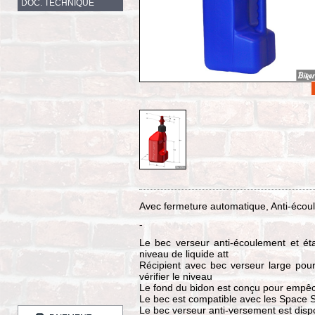
DOC. TECHNIQUE
Avec fermeture automatique, Anti-écou
-
Le bec verseur anti-écoulement et é
niveau de liquide att
Récipient avec bec verseur large pour
vérifier le niveau
Le fond du bidon est conçu pour empêch
Le bec est compatible avec les Space S
Le bec verseur anti-versement est dis