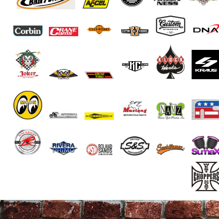
End of Gallery