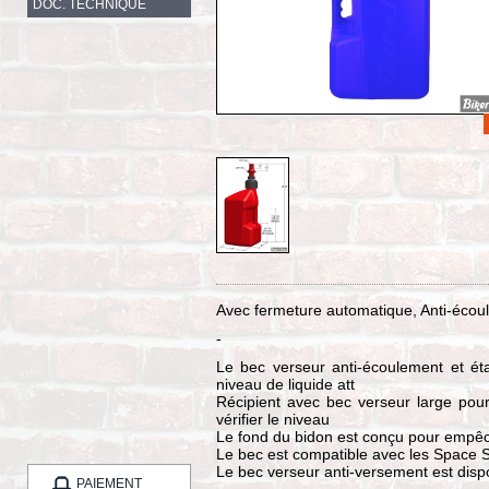
DOC. TECHNIQUE
Avec fermeture automatique, Anti-écou
-
Le bec verseur anti-écoulement et é
niveau de liquide att
Récipient avec bec verseur large pour
vérifier le niveau
Le fond du bidon est conçu pour empêch
Le bec est compatible avec les Space S
Le bec verseur anti-versement est dis
PAIEMENT
-