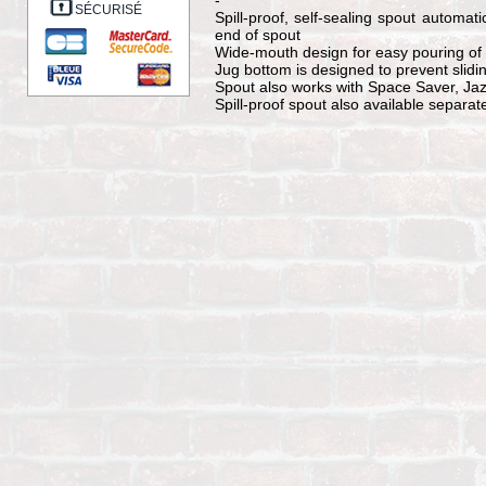
SÉCURISÉ
Spill-proof, self-sealing spout automatic
end of spout
Wide-mouth design for easy pouring of a
Jug bottom is designed to prevent slidin
Spout also works with Space Saver, Jaz
Spill-proof spout also available separat