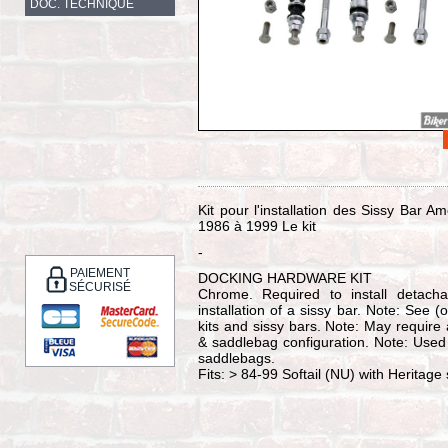
DOC. TECHNIQUE
Kit pour l'installation des Sissy Bar 
1986 à 1999 Le kit
-
PAIEMENT
DOCKING HARDWARE KIT
SÉCURISÉ
Chrome. Required to install detacha
installation of a sissy bar. Note: See (
kits and sissy bars. Note: May require 
& saddlebag configuration. Note: Used 
saddlebags.
Fits: > 84-99 Softail (NU) with Heritag