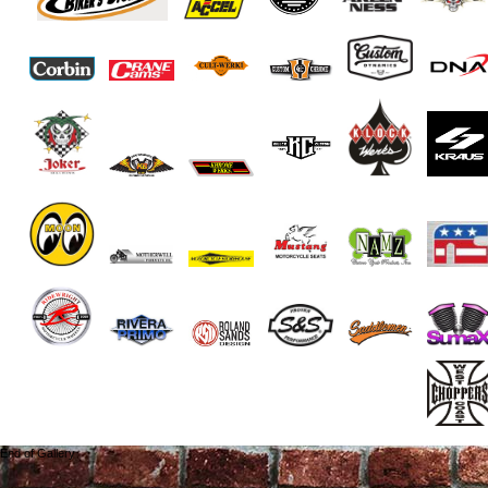
End of Gallery