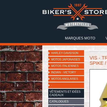
MARQUES MOTO
HARLEY-DAVIDSON
VIS - 
MOTOS JAPONAISES
SPIKE /
MOTOS ITALIENNES
INDIAN - VICTORY
MOTOS ANGLAISES
-
VÊTEMENTS ET IDÉES
CADEAUX
CATALOGUES