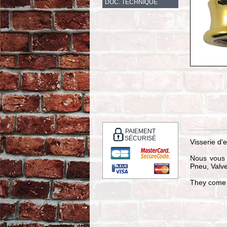
DOC. TECHNIQUE
PAIEMENT
SÉCURISÉ
Visserie d'
Nous vous 
Pneu, Valv
They come w