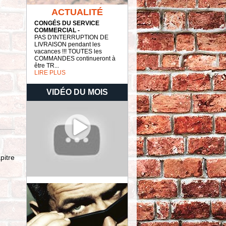
ACTUALITÉ
CONGÉS DU SERVICE
COMMERCIAL -
PAS D'INTERRUPTION DE
LIVRAISON pendant les
vacances !!! TOUTES les
COMMANDES continueront à
être TR...
LIRE PLUS
VIDÉO DU MOIS
.
pitre