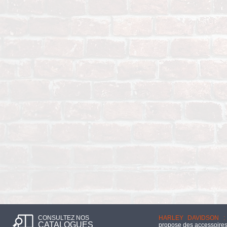
CONSULTEZ NOS
HARLEY DAVIDSON :
CATALOGUES
propose des accessoires