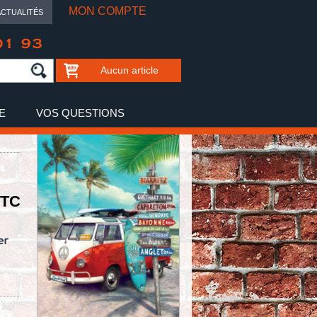
MON COMPTE
ACTUALITÉS
01 93
Aucun article
E
VOS QUESTIONS
TTC