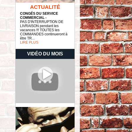
ACTUALITÉ
CONGÉS DU SERVICE
COMMERCIAL -
PAS D'INTERRUPTION DE
LIVRAISON pendant les
vacances !!! TOUTES les
COMMANDES continueront à
être TR...
LIRE PLUS
VIDÉO DU MOIS