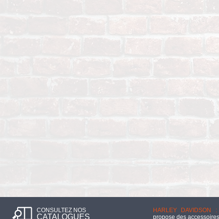
CONSULTEZ NOS
HARLEY DAVIDSON :
CATALOGUES
propose des accessoires