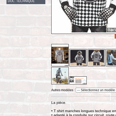
DOC. TECHNIQUE
Autres modèles :
La pièce.
• T shirt manches longues technique en 
• adapté à la conduite sur circuit, route 