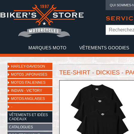
QUI SOMMES-
SERVIC
MARQUES MOTO
VÊTEMENTS GOODIES
NO
HARLEY-DAVIDSON
TEE-SHIRT - DICKIES - PA
MOTOS JAPONAISES
MOTOS ITALIENNES
INDIAN - VICTORY
MOTOS ANGLAISES
-
VÊTEMENTS ET IDÉES
CADEAUX
CATALOGUES