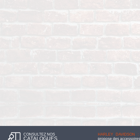
CONSULTEZ NOS
HARLEY DAVIDSON :
CATALOGUES
propose des accessoires