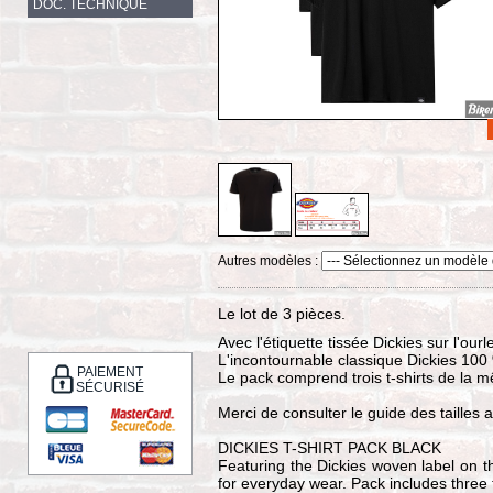
DOC. TECHNIQUE
Autres modèles :
Le lot de 3 pièces.
Avec l'étiquette tissée Dickies sur l'ourl
L'incontournable classique Dickies 100
PAIEMENT
Le pack comprend trois t-shirts de la 
SÉCURISÉ
Merci de consulter le guide des taille
DICKIES T-SHIRT PACK BLACK
Featuring the Dickies woven label on t
for everyday wear. Pack includes three t