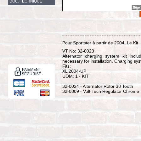
DOC. TECHNIQUE
Pour Sportster à partir de 2004. Le Kit
VT No: 32-0023
Alternator charging system kit inclu
necessary for installation. Charging sy
Fits:
PAIEMENT
XL 2004-UP
SÉCURISÉ
UOM: 1 - KIT
32-0024 - Alternator Rotor 38 Tooth
32-0809 - Volt Tech Regulator Chrome