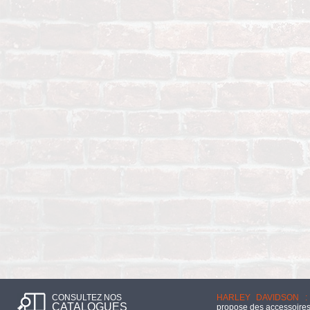
CONSULTEZ NOS
HARLEY DAVIDSON :
CATALOGUES
propose des accessoires