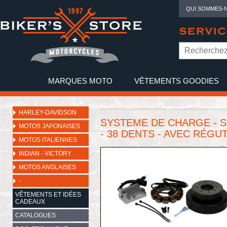
QUI SOMMES-
SERVIC
MARQUES MOTO
VÊTEMENTS GOODIES
NO
HARLEY-DAVIDSON
SYSTEME DE CHARGE - S
MOTOS JAPONAISES
- 38 DENTS - AVEC RÉG
MOTOS ITALIENNES
INDIAN - VICTORY
MOTOS ANGLAISES
-
VÊTEMENTS ET IDÉES
CADEAUX
CATALOGUES