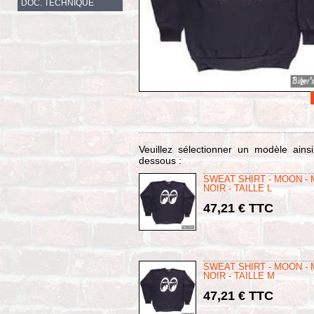
DOC. TECHNIQUE
Veuillez sélectionner un modèle ains
dessous :
SWEAT SHIRT - MOON -
NOIR - TAILLE L
47,21 € TTC
SWEAT SHIRT - MOON -
NOIR - TAILLE M
47,21 € TTC