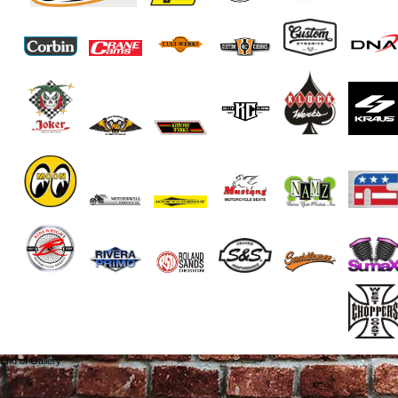
End of Gallery