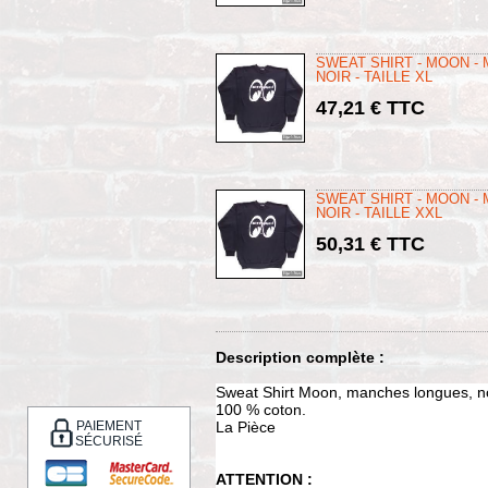
SWEAT SHIRT - MOON -
NOIR - TAILLE XL
47,21 € TTC
SWEAT SHIRT - MOON -
NOIR - TAILLE XXL
50,31 € TTC
Description complète :
Sweat Shirt Moon, manches longues, no
100 % coton.
PAIEMENT
La Pièce
SÉCURISÉ
ATTENTION :