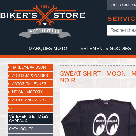
QUI SOMMES-
SERVIC
MARQUES MOTO
VÊTEMENTS GOODIES
NO
HARLEY-DAVIDSON
SWEAT SHIRT - MOON - 
MOTOS JAPONAISES
NOIR
MOTOS ITALIENNES
INDIAN - VICTORY
MOTOS ANGLAISES
-
VÊTEMENTS ET IDÉES
CADEAUX
CATALOGUES