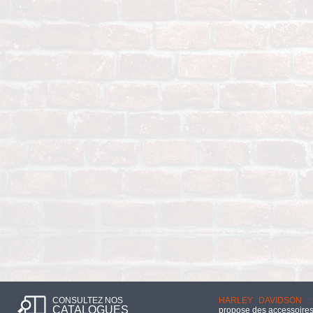
CONSULTEZ NOS
HARLEY DAVIDSON :
CATALOGUES
propose des accessoires