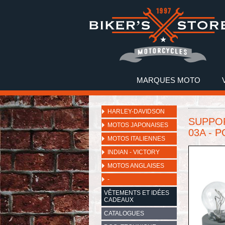
MARQUES MOTO
HARLEY-DAVIDSON
SUPPOR
MOTOS JAPONAISES
03A - 
MOTOS ITALIENNES
INDIAN - VICTORY
MOTOS ANGLAISES
-
VÊTEMENTS ET IDÉES
CADEAUX
CATALOGUES