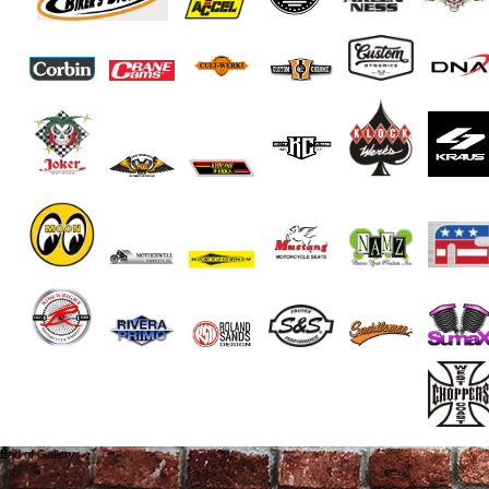
End of Gallery