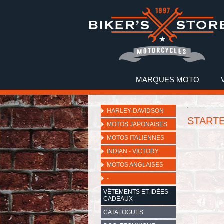
MARQUES MOTO
HARLEY-DAVIDSON
START
MOTOS JAPONAISES
MOTOS ITALIENNES
INDIAN - VICTORY
MOTOS ANGLAISES
-
VÊTEMENTS ET IDÉES
CADEAUX
CATALOGUES