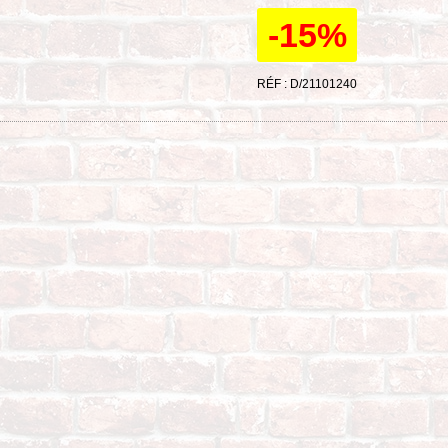
-15%
RÉF : D/21101240