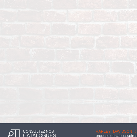
CONSULTEZ NOS
HARLEY DAVIDSON :
CATALOGUES
propose des accessoires