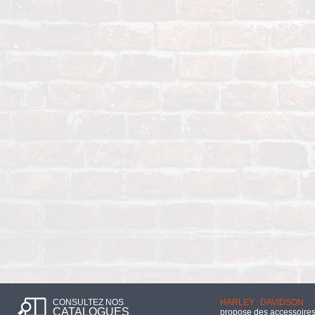
CONSULTEZ NOS
HARLEY DAVIDSON :
CATALOGUES
propose des accessoires