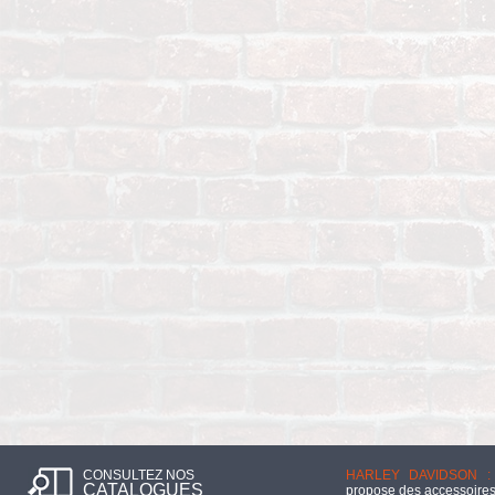
CONSULTEZ NOS
HARLEY DAVIDSON :
CATALOGUES
propose des accessoires