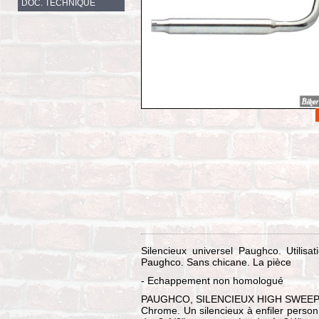
DOC. TECHNIQUE
Silencieux universel Paughco. Utilisat
Paughco. Sans chicane. La pièce
- Echappement non homologué
PAUGHCO, SILENCIEUX HIGH SWEE
Chrome. Un silencieux à enfiler personna