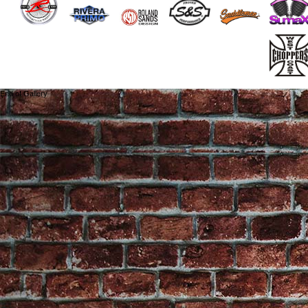
End of Gallery