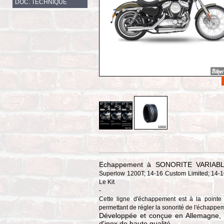
DOC. TECHNIQUE
Echappement à SONORITE VARIABL
Superlow 1200T; 14-16 Custom Limited; 14-1
Le Kit
-
Cette ligne d'échappement est à la pointe
permettant de régler la sonorité de l'échappe
Développée et conçue en Allemagne, e
d'inox de haute qualité