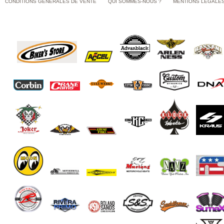
CONDITIONS GÉNÉRALES DE VENTE
QUI SOMMES-NOUS ?
MENTIONS LÉGALE