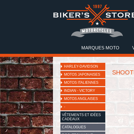
MARQUES MOTO
HARLEY-DAVIDSON
SHOOTE
MOTOS JAPONAISES
MOTOS ITALIENNES
INDIAN - VICTORY
MOTOS ANGLAISES
-
VÊTEMENTS ET IDÉES
CADEAUX
CATALOGUES