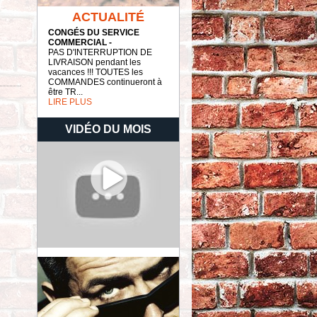
ACTUALITÉ
CONGÉS DU SERVICE
COMMERCIAL -
PAS D'INTERRUPTION DE
LIVRAISON pendant les
vacances !!! TOUTES les
COMMANDES continueront à
être TR...
LIRE PLUS
VIDÉO DU MOIS