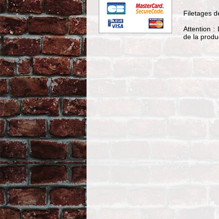
Filetages d
Attention :
de la produ