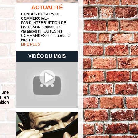
ACTUALITÉ
CONGÉS DU SERVICE
COMMERCIAL -
PAS D'INTERRUPTION DE
LIVRAISON pendant les
vacances !!! TOUTES les
COMMANDES continueront à
être TR...
LIRE PLUS
VIDÉO DU MOIS
d'une
le en
ition