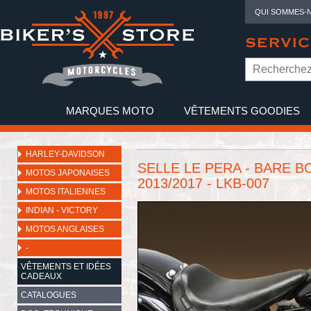
QUI SOMMES-
SERVIC
MARQUES MOTO
VÊTEMENTS GOODIES
NO
HARLEY-DAVIDSON
SELLE LE PERA - BARE 
MOTOS JAPONAISES
2013/2017 - LKB-007
MOTOS ITALIENNES
INDIAN - VICTORY
MOTOS ANGLAISES
-
VÊTEMENTS ET IDÉES
CADEAUX
CATALOGUES