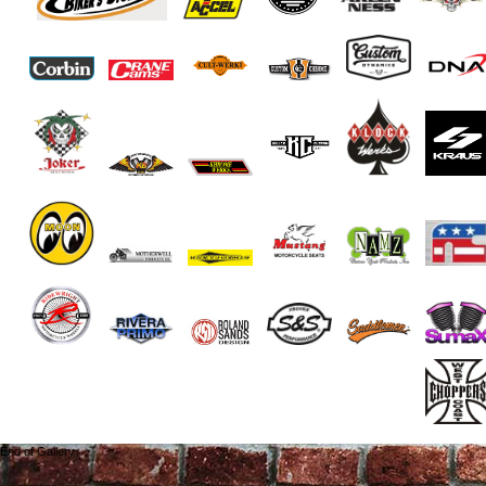
End of Gallery