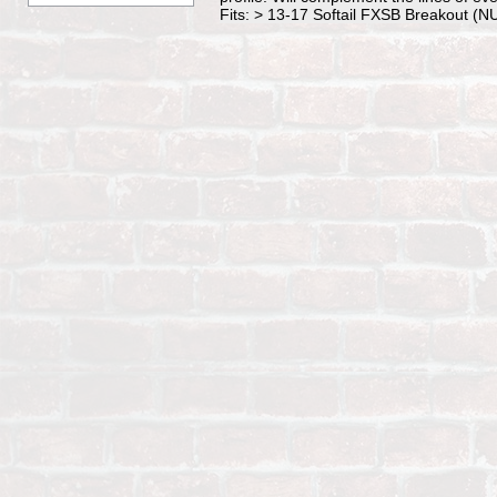
Fits: > 13-17 Softail FXSB Breakout (N