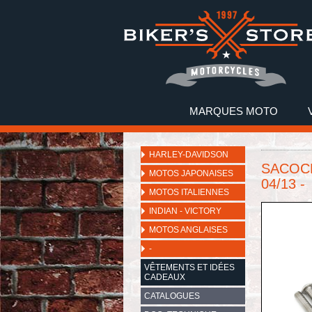
MARQUES MOTO
HARLEY-DAVIDSON
SACOCH
MOTOS JAPONAISES
04/13 -
MOTOS ITALIENNES
INDIAN - VICTORY
MOTOS ANGLAISES
-
VÊTEMENTS ET IDÉES
CADEAUX
CATALOGUES