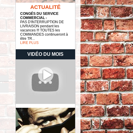
ACTUALITÉ
CONGÉS DU SERVICE
COMMERCIAL -
PAS D'INTERRUPTION DE
LIVRAISON pendant les
vacances !!! TOUTES les
COMMANDES continueront à
être TR...
LIRE PLUS
VIDÉO DU MOIS