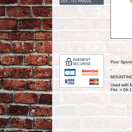
DOC. TECHNIQUE
PAIEMENT
Pour Sports
SÉCURISÉ
-
MOUNTING
Used with 
Fits: > 04-