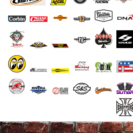
End of Gallery