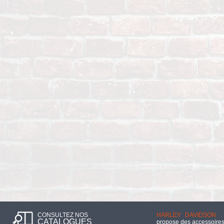
CONSULTEZ NOS
HARLEY DAVIDSON :
CATALOGUES
propose des accessoires