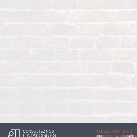
CONSULTEZ NOS
HARLEY DAVIDSON :
CATALOGUES
propose des accessoires