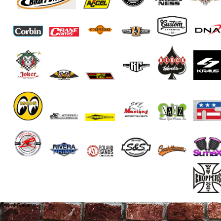
End of Gallery