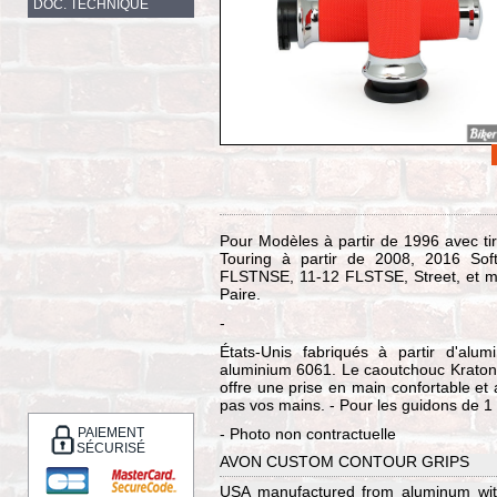
DOC. TECHNIQUE
Pour Modèles à partir de 1996 avec tir
Touring à partir de 2008, 2016 So
FLSTNSE, 11-12 FLSTSE, Street, et mod
Paire.
-
États-Unis fabriqués à partir d'alu
aluminium 6061. Le caoutchouc Kraton e
offre une prise en main confortable et
pas vos mains. - Pour les guidons de 1
PAIEMENT
- Photo non contractuelle
SÉCURISÉ
AVON CUSTOM CONTOUR GRIPS
USA manufactured from aluminum with