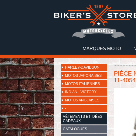
MARQUES MOTO
HARLEY-DAVIDSON
PIÈCE N
MOTOS JAPONAISES
11-4054
MOTOS ITALIENNES
INDIAN - VICTORY
MOTOS ANGLAISES
-
VÊTEMENTS ET IDÉES
CADEAUX
CATALOGUES