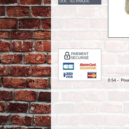
DOC. TECHNIQUE
PAIEMENT
SÉCURISÉ
0.54 - Pou