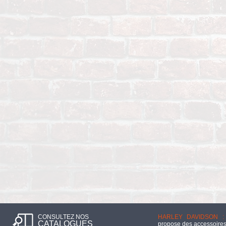
CONSULTEZ NOS
HARLEY DAVIDSON :
CATALOGUES
propose des accessoires