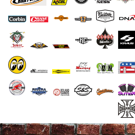
End of Gallery