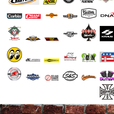
End of Gallery