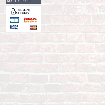
DOC. TECHNIQUE
PAIEMENT
SÉCURISÉ