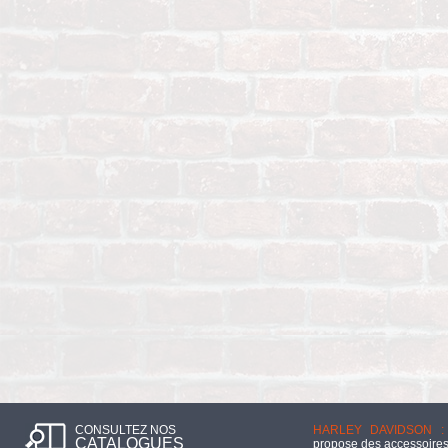
CONSULTEZ NOS
HARLEY DAVIDSON :
CATALOGUES
propose des accessoires