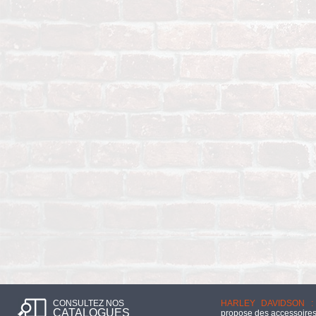
CONSULTEZ NOS
HARLEY DAVIDSON :
CATALOGUES
propose des accessoires