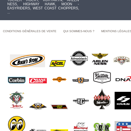
TUCKER ROCKY, KURYAKYN, ARLEN
NESS, HIGHWAY HAWK, MOON -
EASYRIDERS, WEST COAST CHOPPERS,
...
CONDITIONS GÉNÉRALES DE VENTE
QUI SOMMES-NOUS ?
MENTIONS LÉGALE