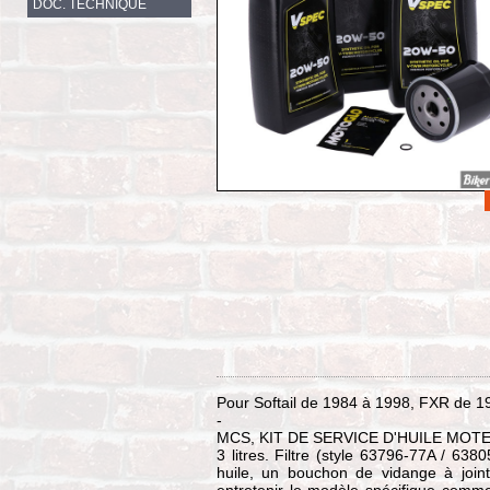
DOC. TECHNIQUE
Pour Softail de 1984 à 1998, FXR de 19
-
MCS, KIT DE SERVICE D'HUILE MOT
3 litres. Filtre (style 63796-77A / 638
huile, un bouchon de vidange à joint