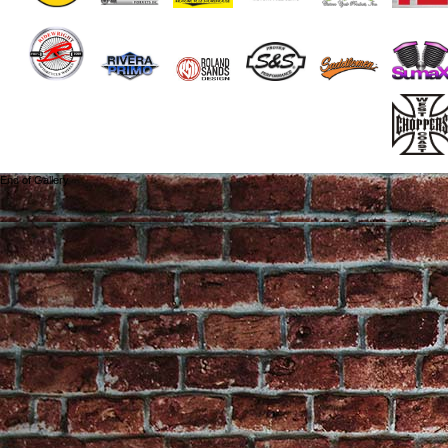
End of Gallery